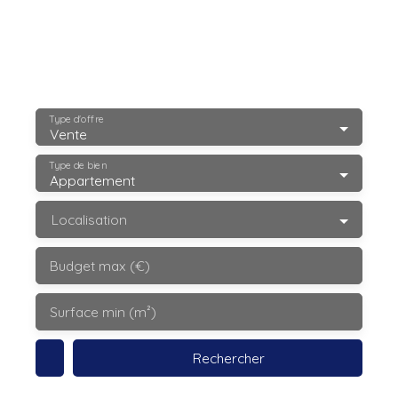
Type d'offre
Vente
Type de bien
Appartement
Localisation
Budget max (€)
Surface min (m²)
Rechercher