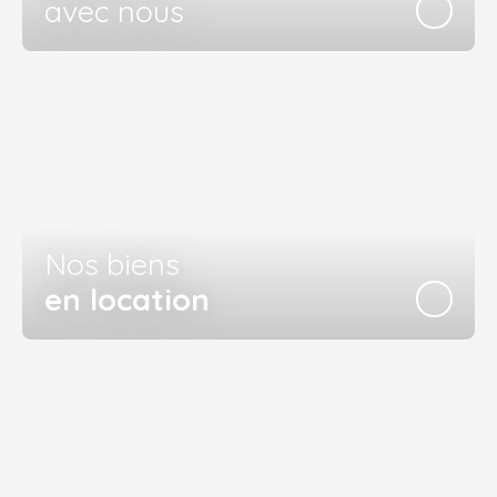
avec nous
Nos biens
en location