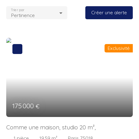
Trier par
Créer une alerte
Pertinence
Exclusivité
175 000
€
Comme une maison, studio 20 m²,
1
pièce
19.59
m²
Paris 75018