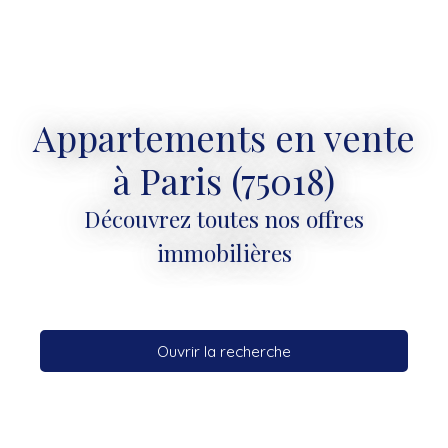
Appartements en vente
à Paris (75018)
Découvrez toutes nos offres
immobilières
Ouvrir la recherche
Type d'offre
Vente