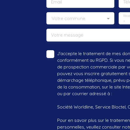
Email
Té
Vous
Votre commune
-
Votre message
J'accepte le traitement de mes do
conformément au RGPD. Si vous ne s
de prospection commerciale par vo
pouvez vous inscrire gratuitement su
démarchage téléphonique, prévu par
de la consommation, sur le site Int
ou par courrier adressé à :
Société Worldline, Service Bloctel, 
Pour en savoir plus sur le traitem
personnelles, veuillez consulter no