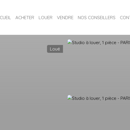
CUEIL
ACHETER
LOUER
VENDRE
NOS CONSEILLERS
CON
Loué