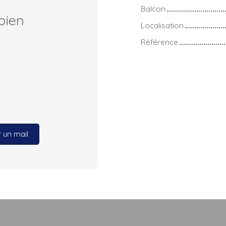
Balcon
bien
Localisation
Référence
 un mail