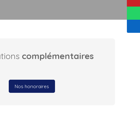
ations
complémentaires
Nos honoraires