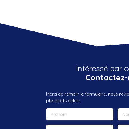
Intéressé par c
Contactez-
Merci de remplir le formulaire, nous rev
plus brefs délais.
Prénom
No