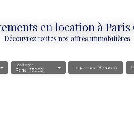
ements en location à Paris 
Découvrez toutes nos offres immobilières
Localisation
Loyer max (€/mois)
S
Paris (75002)