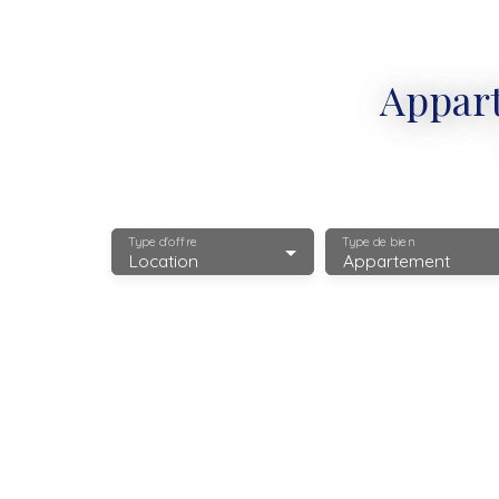
Appart
Type d'offre
Type de bien
Location
Appartement