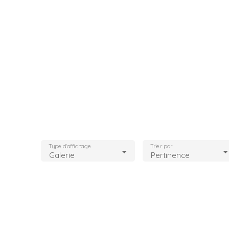
Type d'affichage
Trier par
Galerie
Pertinence