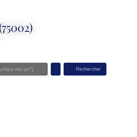
(75002)
Rechercher
urface min (m²)