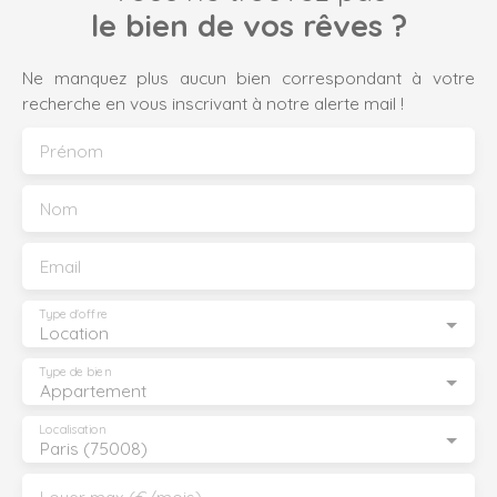
le bien de vos rêves ?
Ne manquez plus aucun bien correspondant à votre
recherche en vous inscrivant à notre alerte mail !
Prénom
Nom
Email
Type d'offre
Location
Type de bien
Appartement
Localisation
Paris (75008)
Loyer max (€/mois)