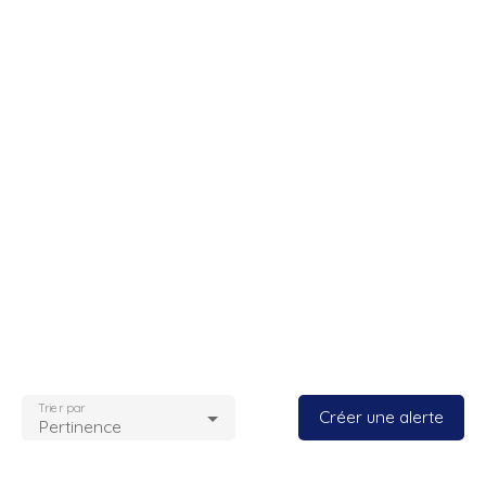
Trier par
Créer une alerte
Pertinence