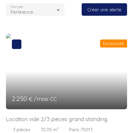
Trier par
Créer une alerte
Pertinence
Exclusivité
2 250
€ /mois CC
Location vide 2/3 pièces grand standing
3
pièces
72.05
m²
Paris 75017