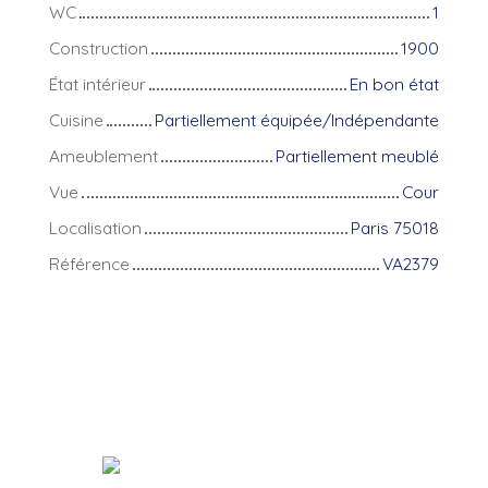
WC
1
Construction
1900
État intérieur
En bon état
Cuisine
Partiellement équipée/Indépendante
Ameublement
Partiellement meublé
Vue
Cour
Localisation
Paris 75018
Référence
VA2379