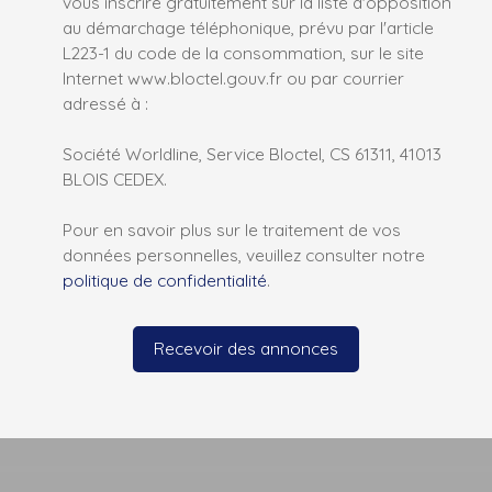
vous inscrire gratuitement sur la liste d'opposition
au démarchage téléphonique, prévu par l'article
L223-1 du code de la consommation, sur le site
Internet www.bloctel.gouv.fr ou par courrier
adressé à :
Société Worldline, Service Bloctel, CS 61311, 41013
BLOIS CEDEX.
Pour en savoir plus sur le traitement de vos
données personnelles, veuillez consulter notre
politique de confidentialité
.
Recevoir des annonces