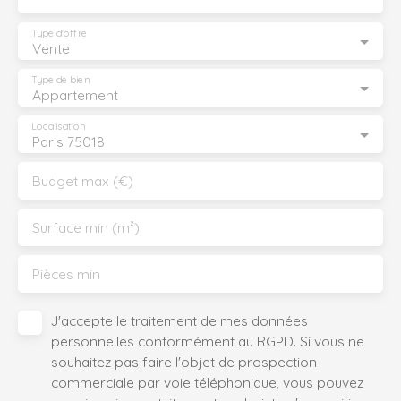
Type d'offre
Vente
Type de bien
Appartement
Localisation
Paris 75018
Budget max (€)
Surface min (m²)
Pièces min
J'accepte le traitement de mes données
personnelles conformément au RGPD. Si vous ne
souhaitez pas faire l'objet de prospection
commerciale par voie téléphonique, vous pouvez