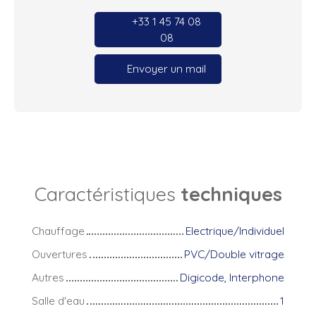
+33 1 45 74 08
08
Envoyer un mail
Caractéristiques
techniques
Chauffage
Electrique/Individuel
Ouvertures
PVC/Double vitrage
Autres
Digicode, Interphone
Salle d'eau
1