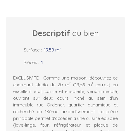
Descriptif
du bien
Surface
:
19.59
m²
Pièces
:
1
EXCLUSIVITE : Comme une maison, découvrez ce
charmant studio de 20 m² (19,59 m² carrez) en
excellent état, calme et ensoleillé, vendu meublé,
ouvrant sur deux cours, niché au sein d'un
immeuble rue Ordener, quartier dynamique et
recherché du 18ème arrondissement. La pièce
principale permet d'accéder à une cuisine équipée
(lave-linge, four, réfrigérateur et plaque de