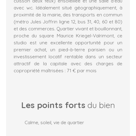
cuisson deux feux) ensoleillée et une salle d'eau
avec wc. Idéalement situé géographiquement, à
proximité de la mairie, des transports en commun
(métro Jules Joffrin ligne 12, bus 31, 40, 60 et 80)
et des commerces. Quartier vivant et bouillonnant,
proche du square Maurice Kriegel-Valrimont, ce
studio est une excellente opportunité pour un
premier achat, un pied-à-terre parisien ou un
investissement locatif rentable dans un secteur
attractif de la capitale avec des charges de
copropriété maîtrisées : 71 € par mois
Les points forts
du bien
Calme, soleil, vie de quartier