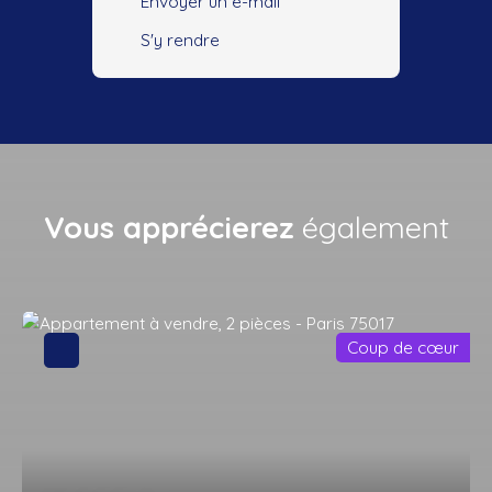
Envoyer un e-mail
S'y rendre
Vous apprécierez
également
Coup de cœur