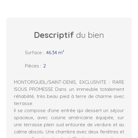
Descriptif
du bien
Surface
:
46.34
m²
Pièces
:
2
MONTORGUEIL/SAINT-DENIS, EXCLUSIVITE : RARE
!SOUS PROMESSE Dans un immeuble totalement
réhabilité, très beau pied à terre de charme avec
terrasse
Il se compose d'une entrée qui dessert un séjour
spacieux, avec cuisine américaine équipée, sur
une terrasse plein sud entourée de verdure et au
calme absolu. Une chambre avec deux fenêtres et