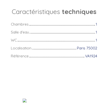
Caractéristiques
techniques
Chambres
1
Salle d'eau
1
WC
1
Localisation
Paris 75002
Référence
VA1924