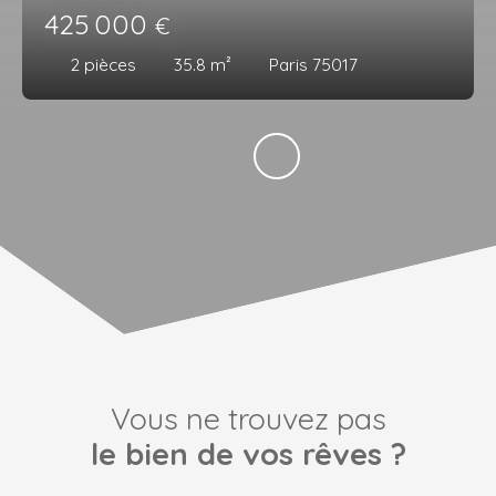
425 000
€
2
pièces
35.8
m²
Paris 75017
Vous ne trouvez pas
le bien de vos rêves ?