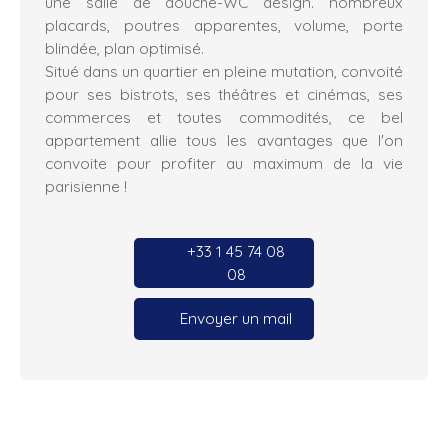
une salle de douche-WC design. nombreux
placards, poutres apparentes, volume, porte
blindée, plan optimisé.
Situé dans un quartier en pleine mutation, convoité
pour ses bistrots, ses théâtres et cinémas, ses
commerces et toutes commodités, ce bel
appartement allie tous les avantages que l'on
convoite pour profiter au maximum de la vie
parisienne !
+33 1 45 74 08
08
Envoyer un mail