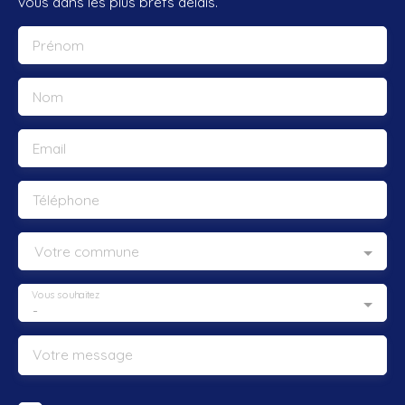
vous dans les plus brefs délais.
Prénom
Nom
Email
Téléphone
Votre commune
Vous souhaitez
-
Votre message