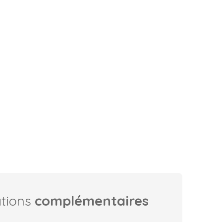
ations
complémentaires