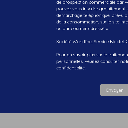
de prospection commerciale par vo
pouvez vous inscrire gratuitement su
démarchage téléphonique, prévu par
de la consommation, sur le site Int
ou par courrier adressé à :
Société Worldline, Service Bloctel, 
Pour en savoir plus sur le traitem
personnelles, veuillez consulter no
confidentialité
.
Envoyer