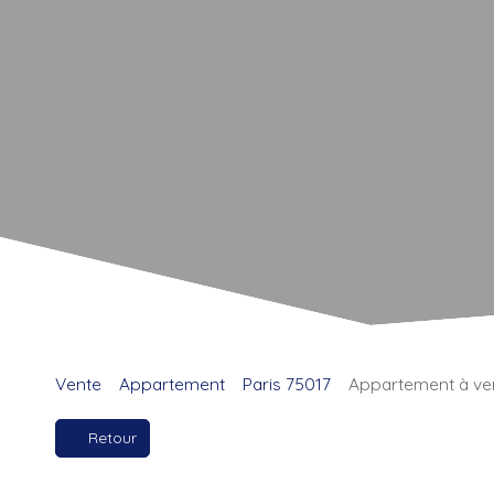
Vente
Appartement
Paris 75017
Appartement à ven
Retour