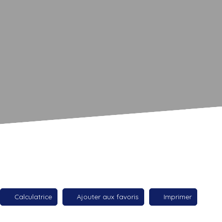
Calculatrice
Ajouter aux favoris
Imprimer