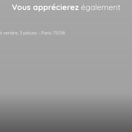
Vous apprécierez
également