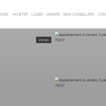
CUEIL
ACHETER
LOUER
VENDRE
NOS CONSEILLERS
CON
Vendu