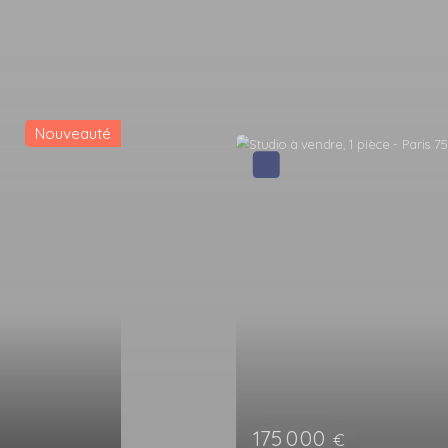
Exclusivité
235 000
€