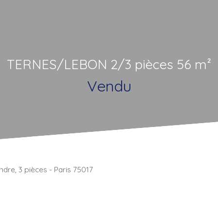
TERNES/LEBON 2/3 pièces 56 m²
Vendu
dre, 3 pièces - Paris 75017