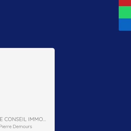
DOMIERE CONSEIL IMMOBILIER
e Pierre Demours