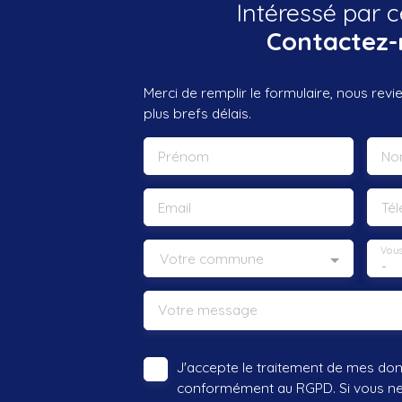
Intéressé par c
Contactez-
Merci de remplir le formulaire, nous rev
plus brefs délais.
Prénom
No
Email
Té
Vous
Votre commune
-
Votre message
J'accepte le traitement de mes do
conformément au RGPD. Si vous ne s