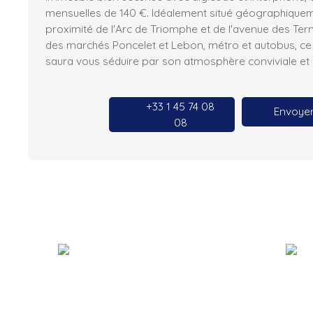
mensuelles de 140 €. Idéalement situé géographiquem
proximité de l'Arc de Triomphe et de l'avenue des Ter
des marchés Poncelet et Lebon, métro et autobus, ce 
saura vous séduire par son atmosphère conviviale e
+33 1 45 74 08
Envoyer
08