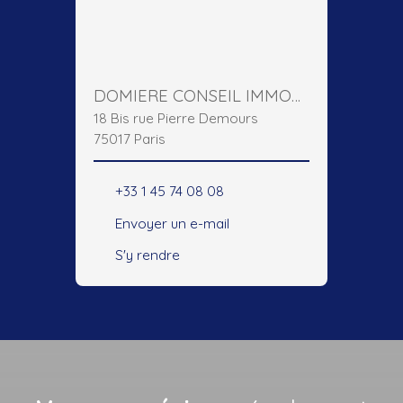
DOMIERE CONSEIL IMMOBILIER
18 Bis rue Pierre Demours
75017 Paris
+33 1 45 74 08 08
Envoyer un e-mail
S'y rendre