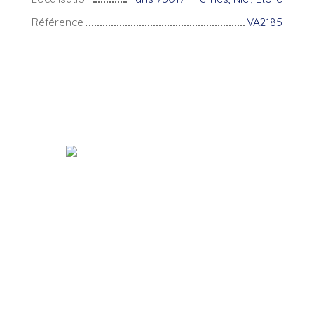
Référence
VA2185