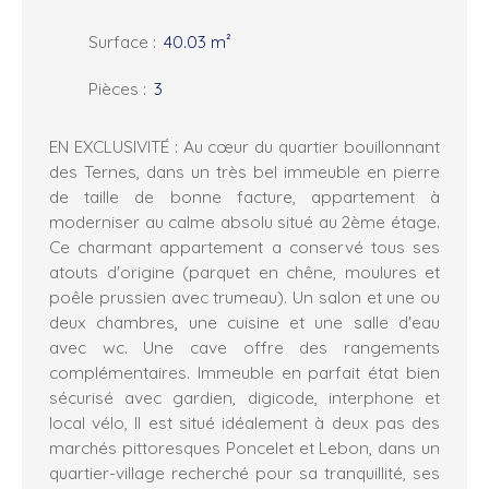
Surface
:
40.03
m²
Pièces
:
3
EN EXCLUSIVITÉ : Au cœur du quartier bouillonnant
des Ternes, dans un très bel immeuble en pierre
de taille de bonne facture, appartement à
moderniser au calme absolu situé au 2ème étage.
Ce charmant appartement a conservé tous ses
atouts d'origine (parquet en chêne, moulures et
poêle prussien avec trumeau). Un salon et une ou
deux chambres, une cuisine et une salle d'eau
avec wc. Une cave offre des rangements
complémentaires. Immeuble en parfait état bien
sécurisé avec gardien, digicode, interphone et
local vélo, Il est situé idéalement à deux pas des
marchés pittoresques Poncelet et Lebon, dans un
quartier-village recherché pour sa tranquillité, ses