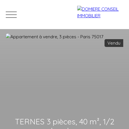
Vendu
ACCUEIL
ACHETER
LOUER
VENDRE
NOS CONSEILLERS
Estimation
TERNES 3 pièces, 40 m², 1/2