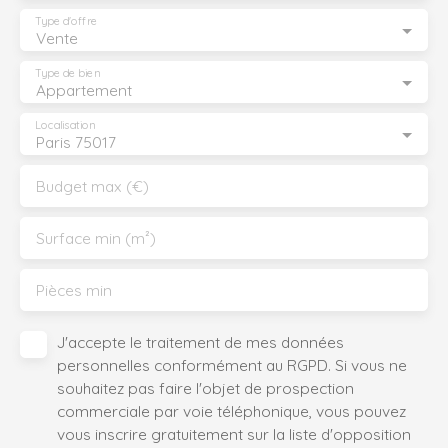
Type d'offre
Vente
Type de bien
Appartement
Localisation
Paris 75017
Budget max (€)
Surface min (m²)
Pièces min
J'accepte le traitement de mes données
personnelles conformément au RGPD. Si vous ne
souhaitez pas faire l'objet de prospection
commerciale par voie téléphonique, vous pouvez
vous inscrire gratuitement sur la liste d'opposition