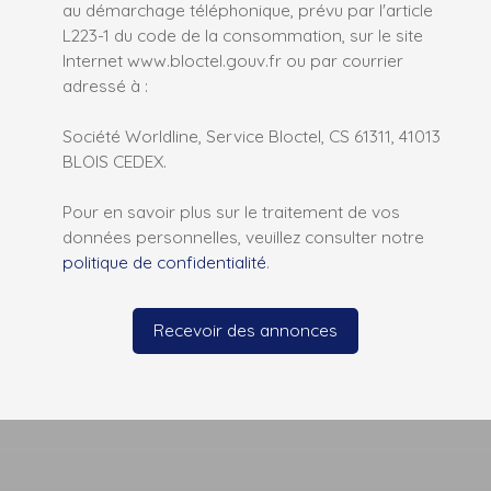
au démarchage téléphonique, prévu par l'article
L223-1 du code de la consommation, sur le site
Internet www.bloctel.gouv.fr ou par courrier
adressé à :
Société Worldline, Service Bloctel, CS 61311, 41013
BLOIS CEDEX.
Pour en savoir plus sur le traitement de vos
données personnelles, veuillez consulter notre
politique de confidentialité
.
Recevoir des annonces