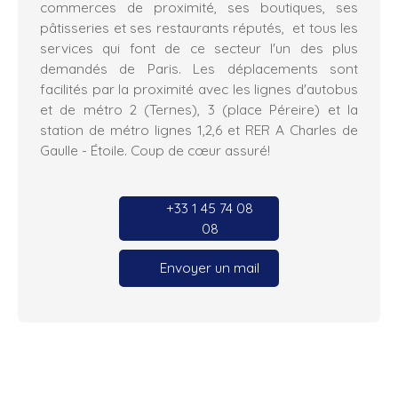
commerces de proximité, ses boutiques, ses
pâtisseries et ses restaurants réputés, et tous les
services qui font de ce secteur l'un des plus
demandés de Paris. Les déplacements sont
facilités par la proximité avec les lignes d'autobus
et de métro 2 (Ternes), 3 (place Péreire) et la
station de métro lignes 1,2,6 et RER A Charles de
Gaulle - Étoile. Coup de cœur assuré!
+33 1 45 74 08
08
Envoyer un mail