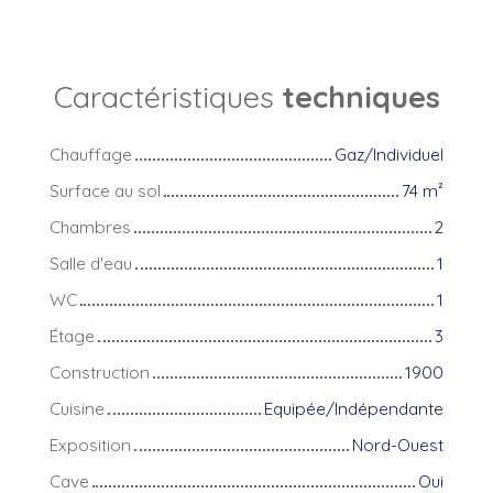
Caractéristiques
techniques
Chauffage
Gaz/Individuel
Surface au sol
74
m²
Chambres
2
Salle d'eau
1
WC
1
Étage
3
Construction
1900
Cuisine
Equipée/Indépendante
Exposition
Nord-Ouest
Cave
Oui