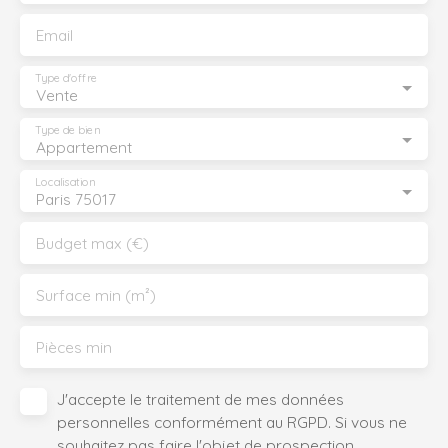
Email
Type d'offre
Vente
Type de bien
Appartement
Localisation
Paris 75017
Budget max (€)
Surface min (m²)
Pièces min
J'accepte le traitement de mes données
personnelles conformément au RGPD. Si vous ne
souhaitez pas faire l'objet de prospection