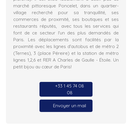
marché pittoresque Poncelet, dans un quartier-
village recherché pour sa tranquillité, ses
commerces de proximité, ses boutiques et ses
restaurants réputés, avec tous les services qui
font de ce secteur l'un des plus demandés de
Paris. Les déplacements sont facilités par la
proximité avec les lignes d'autobus et de métro 2
(Ternes), 3 (place Péreire) et la station de métro
lignes 1,2,6 et RER A Charles de Gaulle - Étoile. Un
petit bijou au cœur de Paris!
+33 1 45 74 08
08
Envoyer un mail