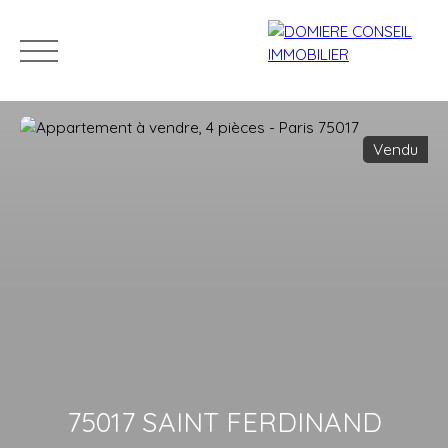
Vendu
ACCUEIL
ACHETER
LOUER
VENDRE
NOS CONSEILLERS
Estimation
75017 SAINT FERDINAND