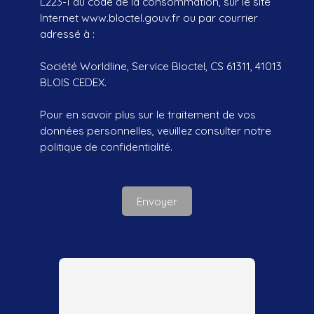
L223-1 du code de la consommation, sur le site
Internet www.bloctel.gouv.fr ou par courrier
adressé à :
Société Worldline, Service Bloctel, CS 61311, 41013
BLOIS CEDEX.
Pour en savoir plus sur le traitement de vos
données personnelles, veuillez consulter notre
politique de confidentialité
.
Envoyer