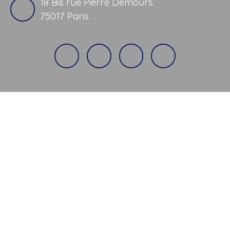
18 Bis rue Pierre Demours
75017 Paris