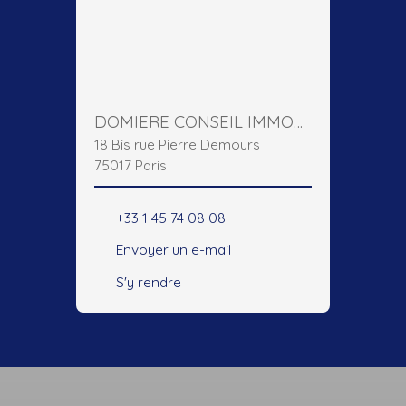
DOMIERE CONSEIL IMMOBILIER
18 Bis rue Pierre Demours
75017 Paris
+33 1 45 74 08 08
Envoyer un e-mail
S'y rendre