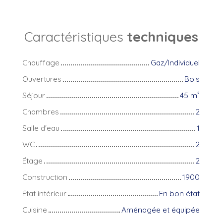
Caractéristiques
techniques
Chauffage
Gaz/Individuel
Ouvertures
Bois
Séjour
45
m²
Chambres
2
Salle d'eau
1
WC
2
Étage
2
Construction
1900
État intérieur
En bon état
Cuisine
Aménagée et équipée