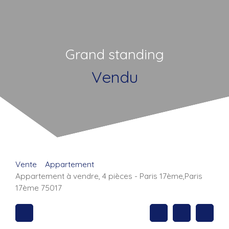
Grand standing
Vendu
Vente
Appartement
Appartement à vendre, 4 pièces - Paris 17ème,Paris
17ème 75017