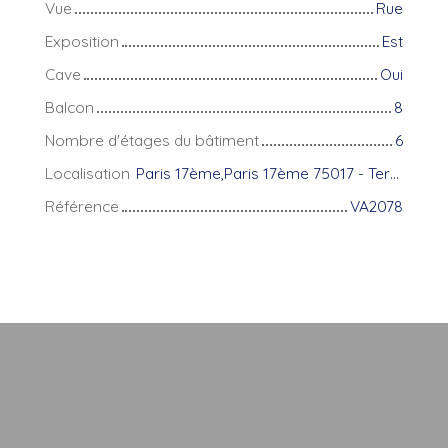
Vue
Rue
Exposition
Est
Cave
Oui
Balcon
8
Nombre d'étages du bâtiment
6
Localisation
Paris 17ème,Paris 17ème 75017 - Ternes, Niel, Etoile
Référence
VA2078