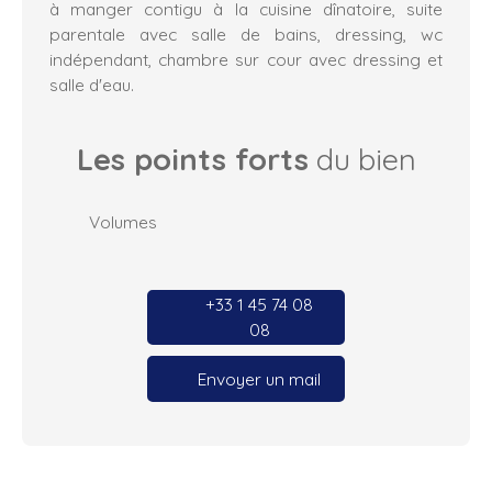
à manger contigu à la cuisine dînatoire, suite
parentale avec salle de bains, dressing, wc
indépendant, chambre sur cour avec dressing et
salle d'eau.
Les points forts
du bien
Volumes
+33 1 45 74 08
08
Envoyer un mail