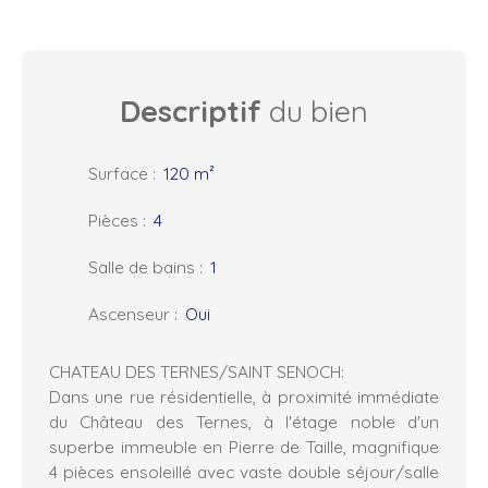
Descriptif
du bien
Surface
:
120
m²
Pièces
:
4
Salle de bains
:
1
Ascenseur
:
Oui
CHATEAU DES TERNES/SAINT SENOCH:
Dans une rue résidentielle, à proximité immédiate
du Château des Ternes, à l'étage noble d'un
superbe immeuble en Pierre de Taille, magnifique
4 pièces ensoleillé avec vaste double séjour/salle