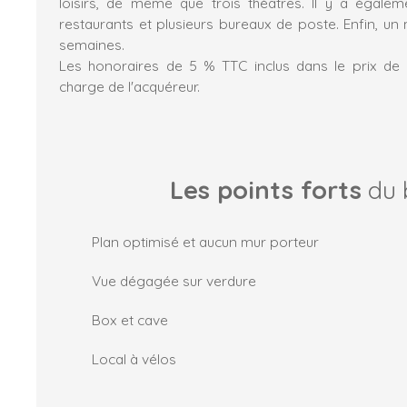
loisirs, de même que trois théâtres. Il y a égale
restaurants et plusieurs bureaux de poste. Enfin, un 
semaines.
Les honoraires de 5 % TTC inclus dans le prix de 
charge de l'acquéreur.
Les points forts
du 
Plan optimisé et aucun mur porteur
Vue dégagée sur verdure
Box et cave
Local à vélos