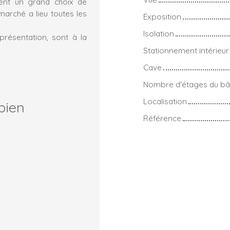
ment un grand choix de
marché a lieu toutes les
Exposition
Isolation
présentation, sont à la
Stationnement intérieur
Cave
Nombre d'étages du bâ
Localisation
bien
Référence