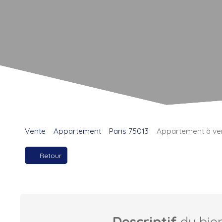
Vente
Appartement
Paris 75013
Appartement à ven
Retour
Descriptif
du bie