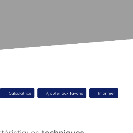
Calculatrice
Ajouter aux favoris
Imprimer
téristiques
techniques