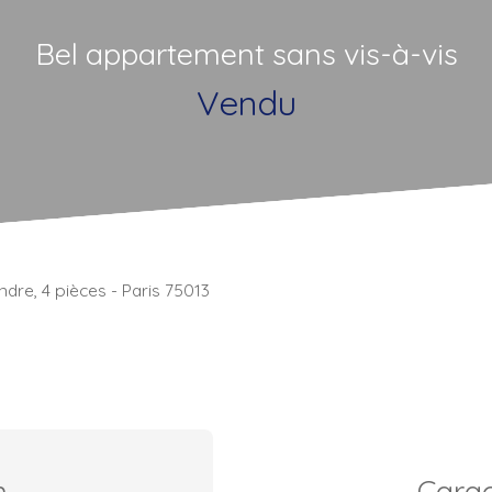
Bel appartement sans vis-à-vis
Vendu
dre, 4 pièces - Paris 75013
n
Carac