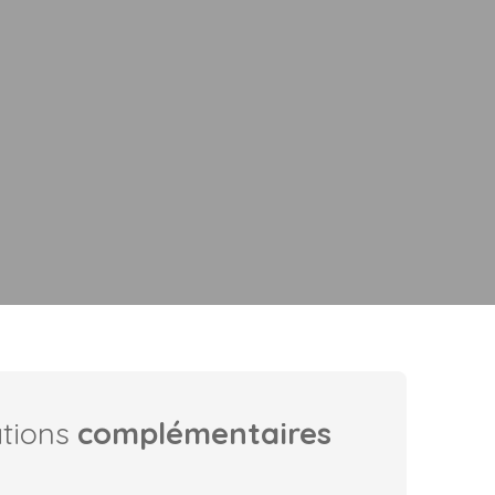
ations
complémentaires