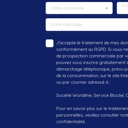
Vous
Votre commune
-
Votre message
J'accepte le traitement de mes do
conformément au RGPD. Si vous ne s
de prospection commerciale par vo
pouvez vous inscrire gratuitement su
démarchage téléphonique, prévu par
de la consommation, sur le site Int
ou par courrier adressé à :
Société Worldline, Service Bloctel, 
Pour en savoir plus sur le traitem
personnelles, veuillez consulter no
confidentialité
.