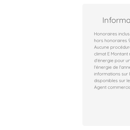
Inform
Honoraires inclus
hors honoraires 
Aucune procédure 
climat E Montant
d'énergie pour un
l'énergie de l'an
informations sur 
disponibles sur le
Agent commercial 