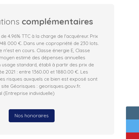
ations
complémentaires
 de 4.96% TTC à la charge de l'acquéreur. Prix
948 000 €. Dans une copropriété de 230 lots.
n'est en cours. Classe énergie E, Classe
 moyen estimé des dépenses annuelles
 usage standard, établi à partir des prix de
née 2021 : entre 1360.00 et 1880.00 €. Les
les risques auxquels ce bien est exposé sont
 site Géorisques : georisques.gouv.fr.
(Entreprise individuelle)
Nos honoraires