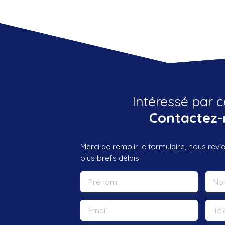
Intéressé par c
Contactez-
Merci de remplir le formulaire, nous rev
plus brefs délais.
Prénom
No
Email
Té