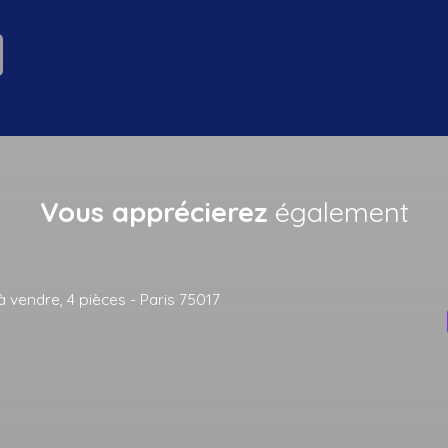
Vous apprécierez
également