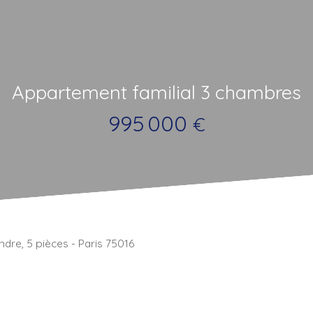
Appartement familial 3 chambres
995 000
€
dre, 5 pièces - Paris 75016