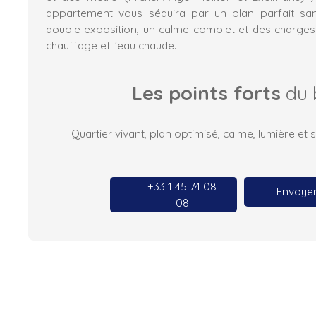
appartement vous séduira par un plan parfait sa
double exposition, un calme complet et des charges 
chauffage et l'eau chaude.
Les points forts
du 
Quartier vivant, plan optimisé, calme, lumière et s
+33 1 45 74 08
Envoyer
08