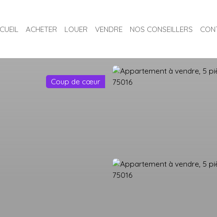
CUEIL
ACHETER
LOUER
VENDRE
NOS CONSEILLERS
CON
Coup de cœur