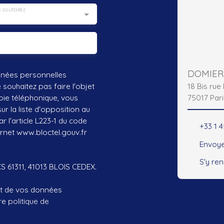
 souhaitez
nnées personnelles
18 Bis ru
ouhaitez pas faire l'objet
75017 Pari
ie téléphonique, vous
r la liste d'opposition au
 l'article L223-1 du code
+33 1 
ernet www.bloctel.gouv.fr
Envoye
S'y re
CS 61311, 41013 BLOIS CEDEX.
ent de vos données
tre
politique de