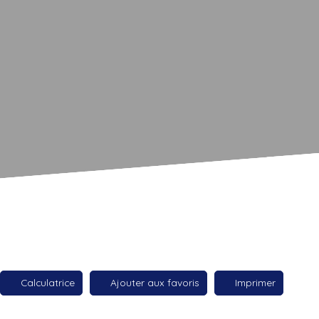
Calculatrice
Ajouter aux favoris
Imprimer