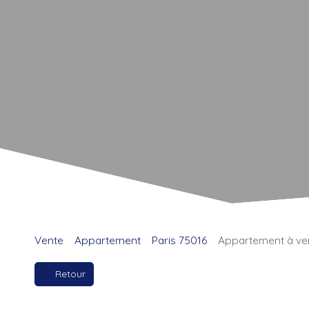
Vente
Appartement
Paris 75016
Appartement à ven
Retour