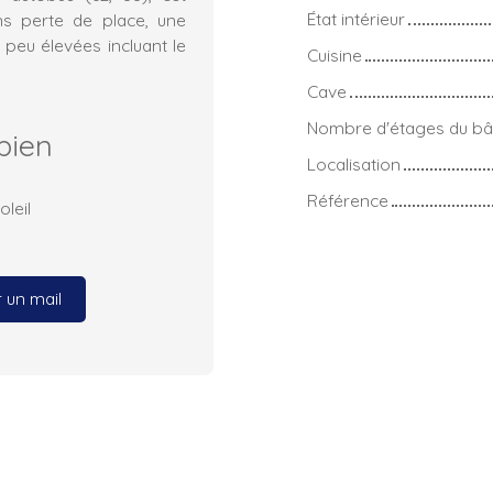
État intérieur
ns perte de place, une
peu élevées incluant le
Cuisine
Cave
Nombre d'étages du bâ
bien
Localisation
Référence
oleil
 un mail