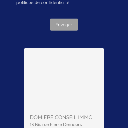
politique de confidentialité
.
Envoyer
DOMIERE CONSEIL IMMOBILIER
18 Bis rue Pierre Demours