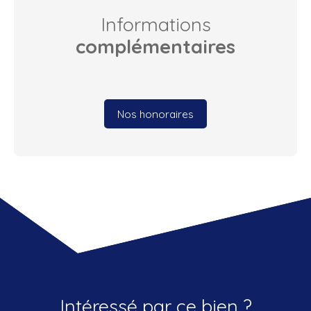
Informations
complémentaires
Nos honoraires
Intéressé par ce bien ?