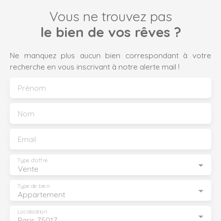
Vous ne trouvez pas
le bien de vos rêves ?
Ne manquez plus aucun bien correspondant à votre
recherche en vous inscrivant à notre alerte mail !
Prénom
Nom
Email
Type d'offre
Vente
Type de bien
Appartement
Localisation
Paris 75017