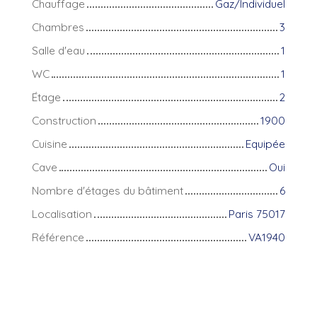
Chauffage
Gaz/Individuel
Chambres
3
Salle d'eau
1
WC
1
Étage
2
Construction
1900
Cuisine
Equipée
Cave
Oui
Nombre d'étages du bâtiment
6
Localisation
Paris 75017
Référence
VA1940