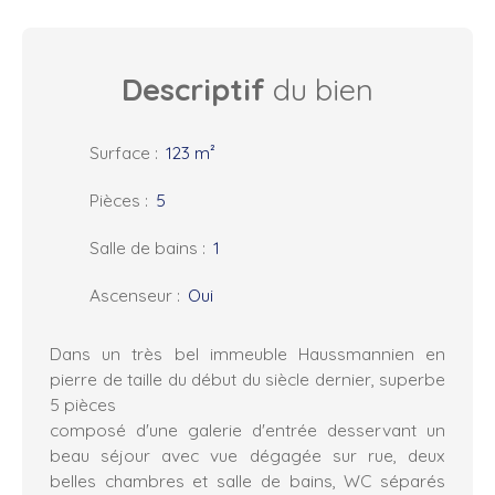
Descriptif
du bien
Surface
:
123
m²
Pièces
:
5
Salle de bains
:
1
Ascenseur
:
Oui
Dans un très bel immeuble Haussmannien en
pierre de taille du début du siècle dernier, superbe
5 pièces
composé d'une galerie d'entrée desservant un
beau séjour avec vue dégagée sur rue, deux
belles chambres et salle de bains, WC séparés