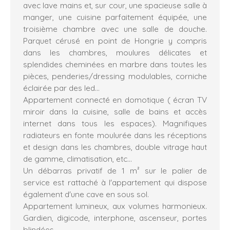
avec lave mains et, sur cour, une spacieuse salle à
manger, une cuisine parfaitement équipée, une
troisième chambre avec une salle de douche.
Parquet cérusé en point de Hongrie y compris
dans les chambres, moulures délicates et
splendides cheminées en marbre dans toutes les
pièces, penderies/dressing modulables, corniche
éclairée par des led...
Appartement connecté en domotique ( écran TV
miroir dans la cuisine, salle de bains et accès
internet dans tous les espaces). Magnifiques
radiateurs en fonte moulurée dans les réceptions
et design dans les chambres, double vitrage haut
de gamme, climatisation, etc...
Un débarras privatif de 1 m² sur le palier de
service est rattaché à l'appartement qui dispose
également d'une cave en sous sol.
Appartement lumineux, aux volumes harmonieux.
Gardien, digicode, interphone, ascenseur, portes
blindées...