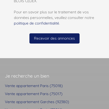
BLOIS CEDEX.
Pour en savoir plus sur le traitement de vos
données personnelles, veuillez consulter notre
politique de confidentialité
.
Recevoir des annonces
Je recherche un bien
Vente appartement Paris (75018)
Vente appartement Paris (75017)
Vente appartement Garches (92380)