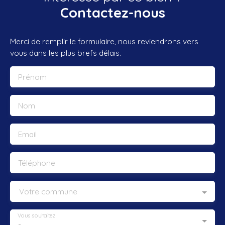
Contactez-nous
Merci de remplir le formulaire, nous reviendrons vers
vous dans les plus brefs délais.
Prénom
Nom
Email
Téléphone
Votre commune
Vous souhaitez
-