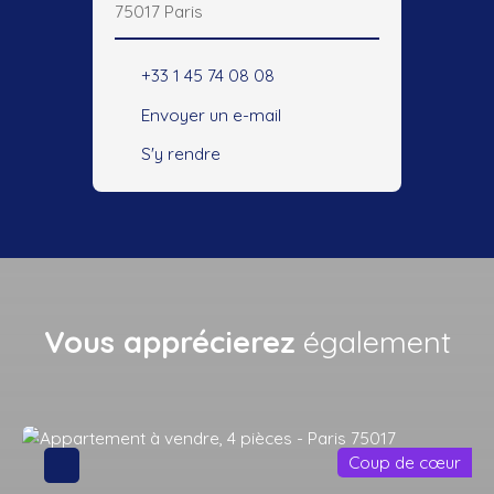
75017 Paris
+33 1 45 74 08 08
Envoyer un e-mail
S'y rendre
Vous apprécierez
également
Coup de cœur