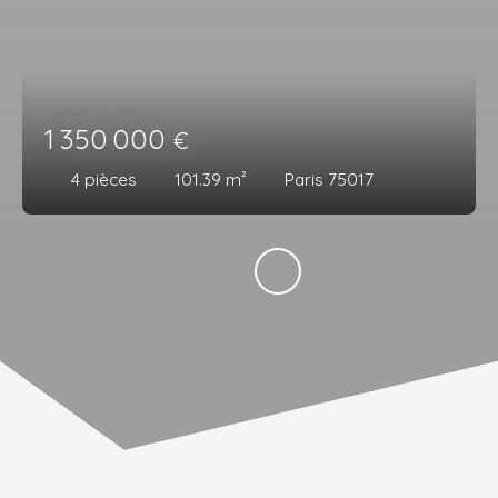
1 350 000
€
4
pièces
101.39
m²
Paris 75017