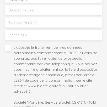
Budget max (€)
Surface min (m²)
Pièces min
J'accepte le traitement de mes données
personnelles conformément au RGPD. Si vous ne
souhaitez pas faire l'objet de prospection
commerciale par voie téléphonique, vous pouvez
vous inscrire gratuitement sur la liste d'opposition
au démarchage téléphonique, prévu par l'article
L223-1 du code de la consommation, sur le site
Internet www.bloctel.gouv.fr ou par courrier
adressé à :
Société Worldline, Service Bloctel, CS 61311, 41013