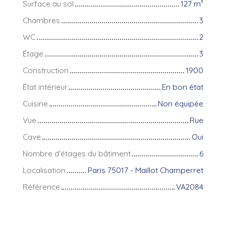
Surface au sol
127
m²
Chambres
3
WC
2
Étage
3
Construction
1900
État intérieur
En bon état
Cuisine
Non équipée
Vue
Rue
Cave
Oui
Nombre d'étages du bâtiment
6
Localisation
Paris 75017 - Maillot Champerret
Référence
VA2084