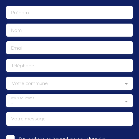
Prénom
Nom
Email
Téléphone
Votre commune
Vous souhaitez
-
Votre message
J'accepte le traitement de mes données