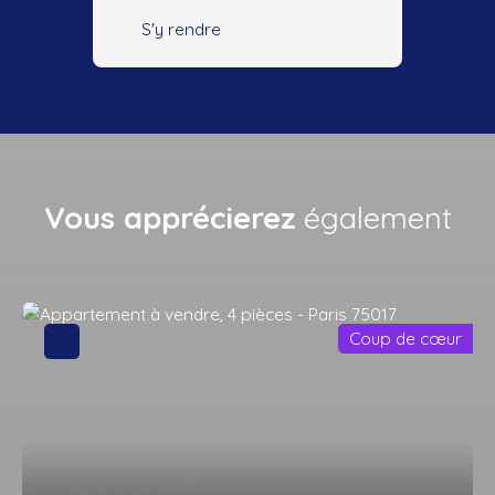
S'y rendre
Vous apprécierez
également
Coup de cœur