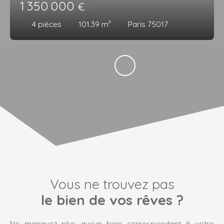
1 350 000
€
4
pièces
101.39
m²
Paris 75017
Vous ne trouvez pas
le bien de vos rêves ?
Ne manquez plus aucun bien correspondant à votre