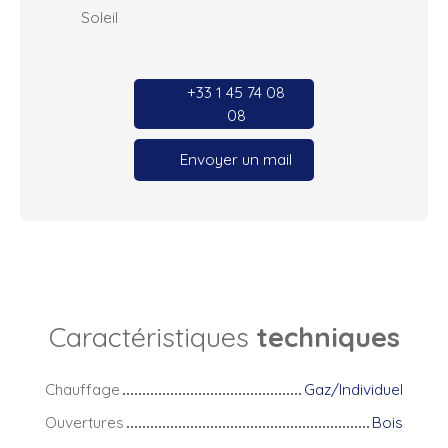
Soleil
+33 1 45 74 08
08
Envoyer un mail
Caractéristiques
techniques
Chauffage
Gaz/Individuel
Ouvertures
Bois