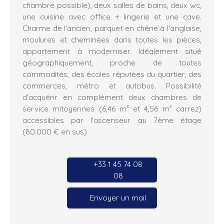
chambre possible), deux salles de bains, deux wc,
une cuisine avec office + lingerie et une cave.
Charme de l'ancien, parquet en chêne à l'anglaise,
moulures et cheminées dans toutes les pièces,
appartement à moderniser. Idéalement situé
géographiquement, proche de toutes
commodités, des écoles réputées du quartier, des
commerces, métro et autobus. Possibilité
d'acquérir en complément deux chambres de
service mitoyennes (6,46 m² et 4,56 m² carrez)
accessibles par l'ascenseur au 7ème étage
(80.000 € en sus)
+33 1 45 74 08
08
Envoyer un mail