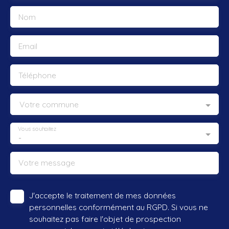
Nom
Email
Téléphone
Votre commune
Vous souhaitez
-
Votre message
J'accepte le traitement de mes données
personnelles conformément au RGPD. Si vous ne
souhaitez pas faire l'objet de prospection