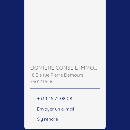
DOMIERE CONSEIL IMMOBILIER
18 Bis rue Pierre Demours
75017 Paris
+33 1 45 74 08 08
Envoyer un e-mail
S'y rendre