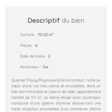
Descriptif
du bien
Surface
:
151.52
m²
Pièces
:
6
Salle de bains
:
2
Ascenseur
:
Oui
Quartier Passy/Raynouard/Annonciation, niché au
cœur d'une rue très calme et ensoleillée, dans un
très bel immeuble en pierre de taille, appartement
familial de 151 m², au 4ème étage avec ascenseur
composé d'une galerie d'entrée desservant une
triple réception ensoleillée, trois chambres (4ème