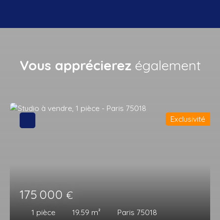
Vous apprécierez
également
Exclusivité
175 000
€
1
pièce
19.59
m²
Paris 75018