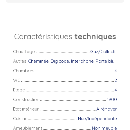
Caractéristiques
techniques
Chauffage
Gaz/Collectif
Autres
Cheminée, Digicode, Interphone, Porte blindée, Volets électriques
Chambres
4
WC
2
Étage
4
Construction
1900
État intérieur
A rénover
Cuisine
Nue/Indépendante
Ameublement
Non meublé