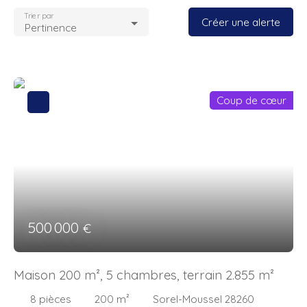
Trier par
Créer une alerte
Pertinence
Coup de cœur
500 000
€
Maison 200 m², 5 chambres, terrain 2.855 m²
8
pièces
200
m²
Sorel-Moussel 28260