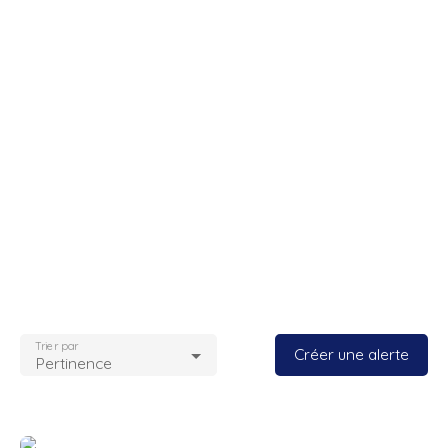
Trier par
Créer une alerte
Pertinence