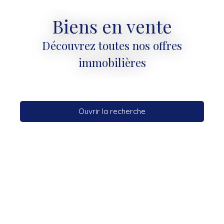
Biens en vente
Découvrez toutes nos offres
immobilières
Ouvrir la recherche
Type d'offre
Vente
Type de bien
Appartement
Localisation