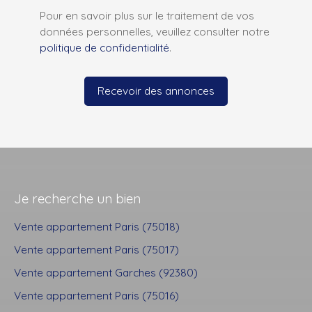
Pour en savoir plus sur le traitement de vos
données personnelles, veuillez consulter notre
politique de confidentialité
.
Recevoir des annonces
Je recherche un bien
Vente appartement Paris (75018)
Vente appartement Paris (75017)
Vente appartement Garches (92380)
Vente appartement Paris (75016)