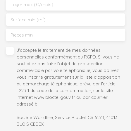
Loyer max (€/mois)
Surface min (m²)
Pièces min
J'accepte le traitement de mes données
personnelles conformément au RGPD. Si vous ne
souhaitez pas faire l'objet de prospection
commerciale par voie téléphonique, vous pouvez
vous inscrire gratuitement sur la liste d'opposition
au démarchage téléphonique, prévu par l'article
L223-1 du code de la consommation, sur le site
Internet www.bloctel.gouv.fr ou par courrier
adressé à :
Société Worldline, Service Bloctel, CS 61311, 41013
BLOIS CEDEX.