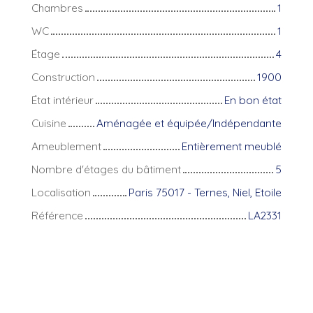
Chambres
1
WC
1
Étage
4
Construction
1900
État intérieur
En bon état
Cuisine
Aménagée et équipée/Indépendante
Ameublement
Entièrement meublé
Nombre d'étages du bâtiment
5
Localisation
Paris 75017 - Ternes, Niel, Etoile
Référence
LA2331