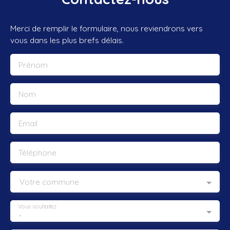
Merci de remplir le formulaire, nous reviendrons vers
vous dans les plus brefs délais.
Prénom
Nom
Email
Téléphone
Votre commune
Vous souhaitez
-