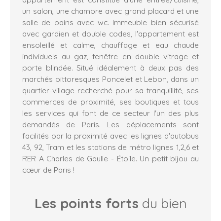
un salon, une chambre avec grand placard et une
salle de bains avec wc. Immeuble bien sécurisé
avec gardien et double codes, l'appartement est
ensoleillé et calme, chauffage et eau chaude
individuels au gaz, fenêtre en double vitrage et
porte blindée. Situé idéalement à deux pas des
marchés pittoresques Poncelet et Lebon, dans un
quartier-village recherché pour sa tranquillité, ses
commerces de proximité, ses boutiques et tous
les services qui font de ce secteur l'un des plus
demandés de Paris. Les déplacements sont
facilités par la proximité avec les lignes d'autobus
43, 92, Tram et les stations de métro lignes 1,2,6 et
RER A Charles de Gaulle - Étoile. Un petit bijou au
cœur de Paris !
Les points forts
du bien