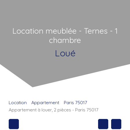
Location meublée - Ternes - 1
chambre
Loué
Location
Appartement
Paris 75017
Appartement à louer, 2 pièces - Paris 75017