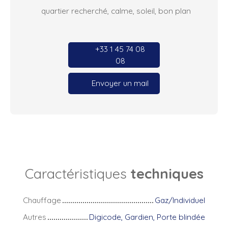
quartier recherché, calme, soleil, bon plan
+33 1 45 74 08
08
Envoyer un mail
Caractéristiques
techniques
Chauffage
Gaz/Individuel
Autres
Digicode, Gardien, Porte blindée