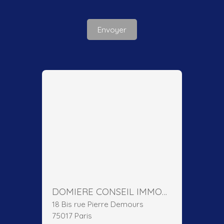
Envoyer
DOMIERE CONSEIL IMMOBILIER
18 Bis rue Pierre Demours
75017 Paris