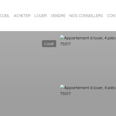
CUEIL
ACHETER
LOUER
VENDRE
NOS CONSEILLERS
CON
Loué