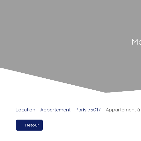
Ma
Location
Appartement
Paris 75017
Appartement à l
Retour