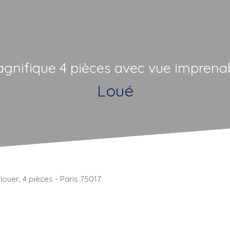
gnifique 4 pièces avec vue imprena
Loué
ouer, 4 pièces - Paris 75017