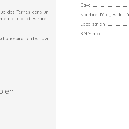
Cave
enue des Ternes dans un
Nombre d'étages du bâ
ment aux qualités rares
Localisation
Référence
honoraires en bail civil
bien