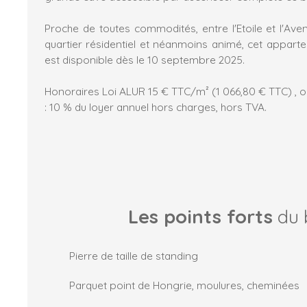
Proche de toutes commodités, entre l'Etoile et l'Av
quartier résidentiel et néanmoins animé, cet apparte
est disponible dès le 10 septembre 2025.
Honoraires Loi ALUR 15 € TTC/m² (1 066,80 € TTC) , ou 
: 10 % du loyer annuel hors charges, hors TVA.
Les points forts
du 
Pierre de taille de standing
Parquet point de Hongrie, moulures, cheminées