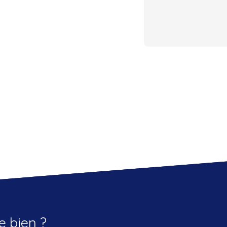
e bien ?