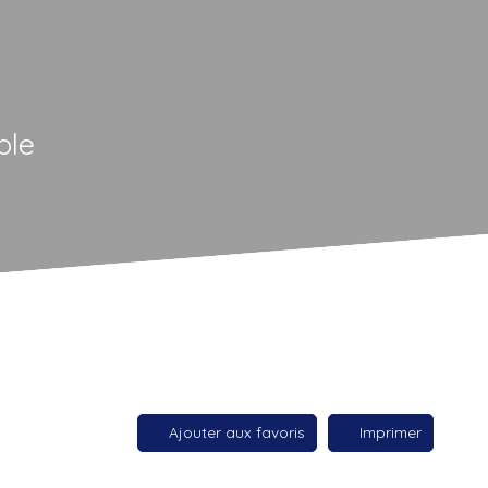
ble
Ajouter aux favoris
Imprimer