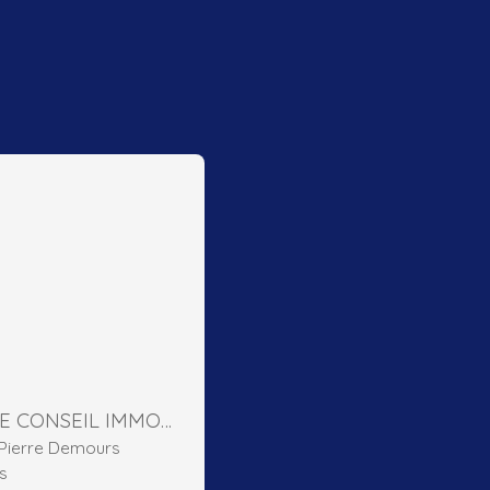
DOMIERE CONSEIL IMMOBILIER
e Pierre Demours
s