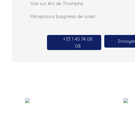
Vue sur Arc de Triomphe
Réceptions baignées de soleil
+33 1 45 74 08
Envoyer
08