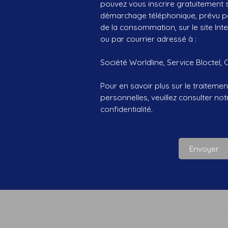
pouvez vous inscrire gratuitement su
démarchage téléphonique, prévu par
de la consommation, sur le site Int
ou par courrier adressé à :
Société Worldline, Service Bloctel, 
Pour en savoir plus sur le traitem
personnelles, veuillez consulter no
confidentialité
.
Envoyer