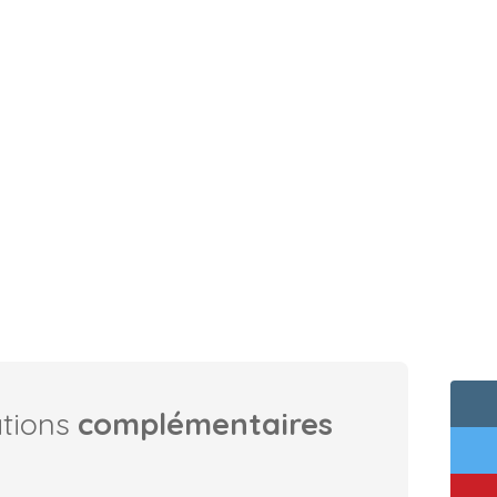
ations
complémentaires