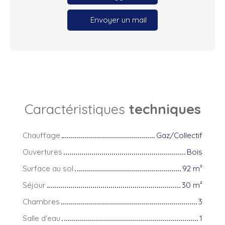
Envoyer un mail
Caractéristiques
techniques
Chauffage
Gaz/Collectif
Ouvertures
Bois
Surface au sol
92
m²
Séjour
30
m²
Chambres
3
Salle d'eau
1