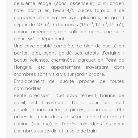
deuxième étage (sans ascenseur) d'un ancien
hôtel particulier, beau 4/5 pièces familial. Il se
compose d'une entrée avec placards, un grand
séjour de 30 m², 3 chambres (13 m², 12 m², 14 m²),
cuisine aménagée, une salle de bains, une salle
d'eau, WC indépendant.
Une cave double complète ce bien de qualité en
parfait état, ayant gardé ses atouts d'origine :
beaux volumes, cheminées, parquet en Point de
Hongrie, etc. appartement traversant dont
chambres sans vis à vis sur jardin arboré.
Emplacement de qualité proche de toutes
commodités.
Petite précision : Cet appartement, baigné de
soleil, est traversant... Donc pour qu'il soit
ensoleillé dans toutes les pièces, le photos ont été
prises le matin dans le séjour une chambre et
cuisine (sur rue) et l'après midi dans les deux
chambres sur jardin et la salle de bain.