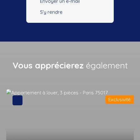
Envoyer un e-mail
S'y rendre
Vous apprécierez
également
Exclusivité