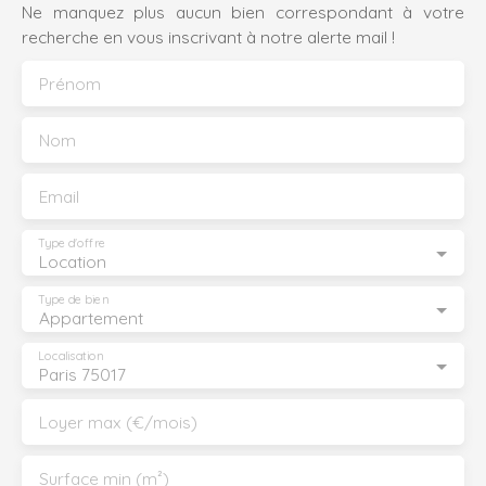
Ne manquez plus aucun bien correspondant à votre
recherche en vous inscrivant à notre alerte mail !
Prénom
Nom
Email
Type d'offre
Location
Type de bien
Appartement
Localisation
Paris 75017
Loyer max (€/mois)
Surface min (m²)