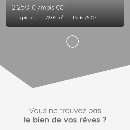
2 250
€ /mois CC
3
pièces
72.05
m²
Paris 75017
Vous ne trouvez pas
le bien de vos rêves ?