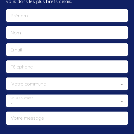
vous dans les plus brefs délais.
Prénom
Nom
Email
Téléphone
Votre commune
Vous souhaitez
-
Votre message