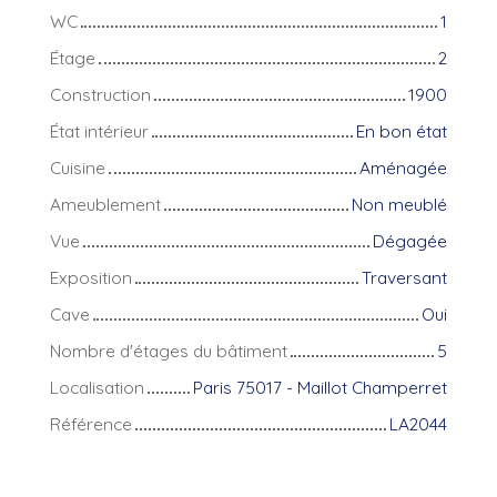
WC
1
Étage
2
Construction
1900
État intérieur
En bon état
Cuisine
Aménagée
Ameublement
Non meublé
Vue
Dégagée
Exposition
Traversant
Cave
Oui
Nombre d'étages du bâtiment
5
Localisation
Paris 75017 - Maillot Champerret
Référence
LA2044