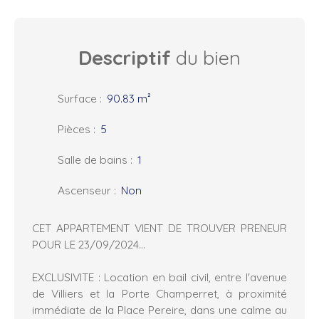
Descriptif
du bien
Surface
:
90.83
m²
Pièces
:
5
Salle de bains
:
1
Ascenseur
:
Non
CET APPARTEMENT VIENT DE TROUVER PRENEUR
POUR LE 23/09/2024...
EXCLUSIVITE : Location en bail civil, entre l'avenue
de Villiers et la Porte Champerret, à proximité
immédiate de la Place Pereire, dans une calme au