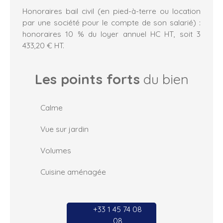
Honoraires bail civil (en pied-à-terre ou location
par une société pour le compte de son salarié) :
honoraires 10 % du loyer annuel HC HT, soit 3
433,20 € HT.
Les points forts
du bien
Calme
Vue sur jardin
Volumes
Cuisine aménagée
+33 1 45 74 08
08